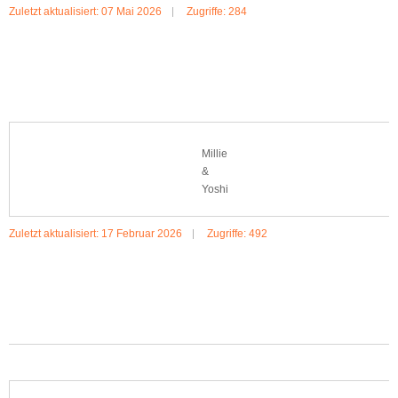
Zuletzt aktualisiert: 07 Mai 2026
Zugriffe: 284
MEHR:WINNIE
Millie
&
Yoshi
Zuletzt aktualisiert: 17 Februar 2026
Zugriffe: 492
MEHR:MILLIE & YOSHI