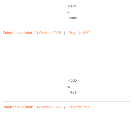
Maily
&
Bruno
Zuletzt aktualisiert: 13 Oktober 2025
Zugriffe: 939
MEHR:MAILY & BRUNO
Frodo
&
Freya
Zuletzt aktualisiert: 13 Oktober 2025
Zugriffe: 777
MEHR:FRODO & FREYA