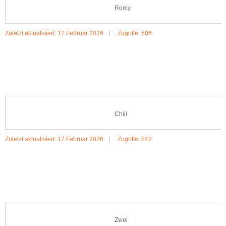
Romy
Zuletzt aktualisiert: 17 Februar 2026
Zugriffe: 506
MEHR:ROMY
Chili
Zuletzt aktualisiert: 17 Februar 2026
Zugriffe: 542
MEHR:CHILI
Zwei