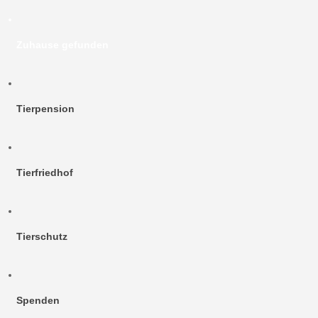
Zuhause gefunden
Tierpension
Tierfriedhof
Tierschutz
Spenden