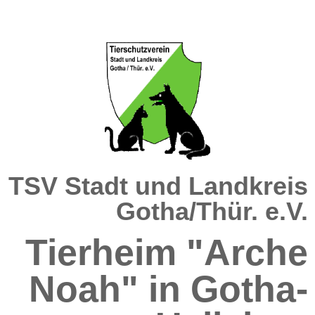
TSV Stadt und Landkreis
Gotha/Thür. e.V.
Tierheim "Arche
Noah" in Gotha-