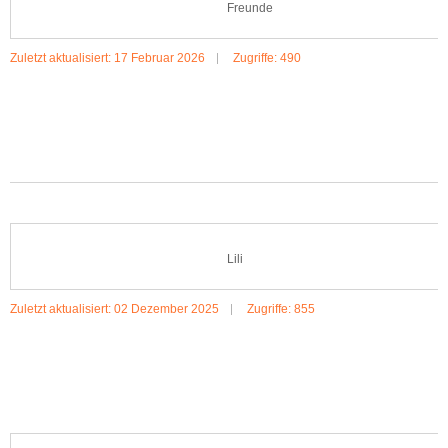
Freunde
Zuletzt aktualisiert: 17 Februar 2026
Zugriffe: 490
MEHR:ZWEI FREUNDE
Lili
Zuletzt aktualisiert: 02 Dezember 2025
Zugriffe: 855
MEHR:LILI