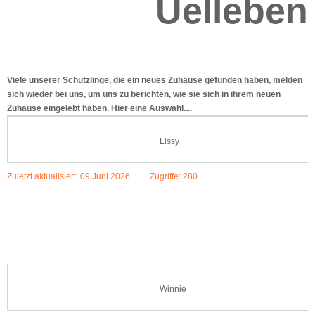
Uelleben
Viele unserer Schützlinge, die ein neues Zuhause gefunden haben, melden
sich wieder bei uns, um uns zu berichten, wie sie sich in ihrem neuen
Zuhause eingelebt haben. Hier eine Auswahl....
Lissy
Zuletzt aktualisiert: 09 Juni 2026
Zugriffe: 280
MEHR:LISSY
Winnie