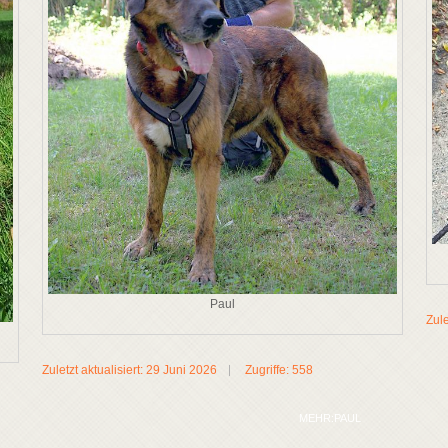
Paul
Zule
Zuletzt aktualisiert: 29 Juni 2026
Zugriffe: 558
MEHR:PAUL