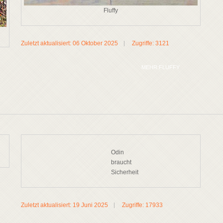
Fluffy
Zuletzt aktualisiert: 06 Oktober 2025
Zugriffe: 3121
MEHR:FLUFFY
Odin
braucht
Sicherheit
Zuletzt aktualisiert: 19 Juni 2025
Zugriffe: 17933