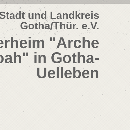
Stadt und Landkreis
Gotha/Thür. e.V.
erheim "Arche
ah" in Gotha-
Uelleben