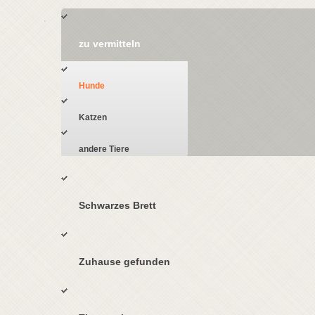
zu vermitteln
Hunde
Katzen
andere Tiere
Schwarzes Brett
Zuhause gefunden