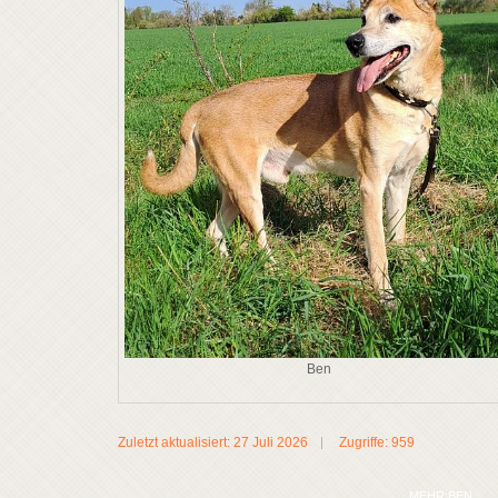
Ben
Zuletzt aktualisiert: 27 Juli 2026
Zugriffe: 959
MEHR:BEN