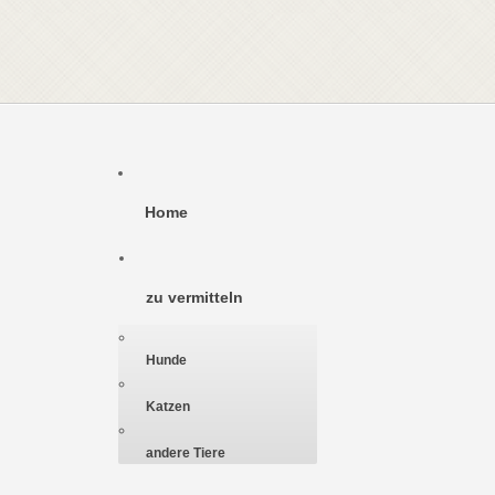
Home
zu vermitteln
Hunde
Katzen
andere Tiere