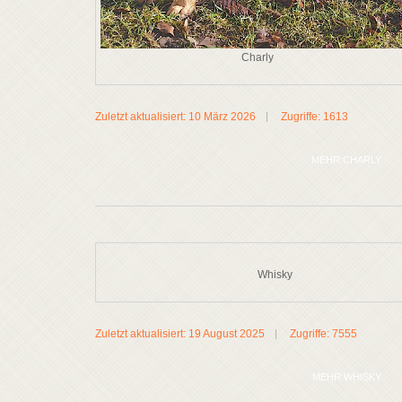
Charly
Zuletzt aktualisiert: 10 März 2026
Zugriffe: 1613
MEHR:CHARLY
Whisky
Zuletzt aktualisiert: 19 August 2025
Zugriffe: 7555
MEHR:WHISKY