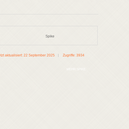
Spike
tzt aktualisiert: 22 September 2025
Zugriffe: 3934
MEHR:SPIKE