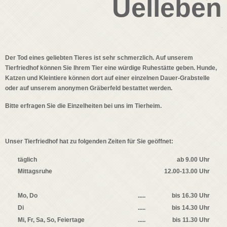
Uelleben
Der Tod eines geliebten Tieres ist sehr schmerzlich. Auf unserem
Tierfriedhof können Sie Ihrem Tier eine würdige Ruhestätte geben. Hunde,
Katzen und Kleintiere können dort auf einer einzelnen Dauer-Grabstelle
oder auf unserem anonymen Gräberfeld bestattet werden.
Bitte erfragen Sie die Einzelheiten bei uns im Tierheim.
Unser Tierfriedhof hat zu folgenden Zeiten für Sie geöffnet:
täglich
ab 9.00 Uhr
Mittagsruhe
12.00-13.00 Uhr
Mo, Do
.....
bis 16.30 Uhr
Di
.....
bis 14.30 Uhr
Mi, Fr, Sa, So, Feiertage
.....
bis 11.30 Uhr