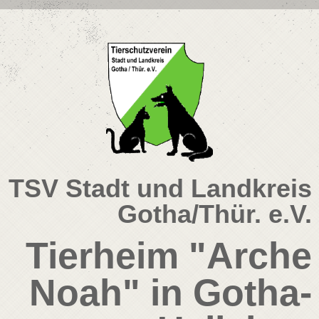
TSV Stadt und Landkreis
Gotha/Thür. e.V.
Tierheim "Arche
Noah" in Gotha-