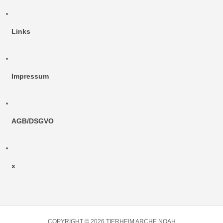
Links
Impressum
AGB/DSGVO
x
COPYRIGHT © 2026 TIERHEIM ARCHE NOAH