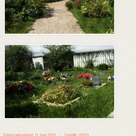
Zuletzt aktualisiert: 11 Juni 2023
Zugriffe: 28701