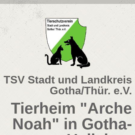
TSV Stadt und Landkreis
Gotha/Thür. e.V.
Tierheim "Arche
Noah" in Gotha-