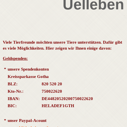
Uelleben
Viele Tierfreunde möchten unsere Tiere unterstützen. Dafür gibt
es viele Möglichkeiten. Hier zeigen wir Ihnen einige davon:
Geldspenden:
*
unsere Spendenkonten
Kreissparkasse Gotha
BLZ:
820 520 20
Kto-Nr.:
750022620
IBAN:
DE44820520200750022620
BIC:
HELADEF1GTH
*
unser Paypal-Acount