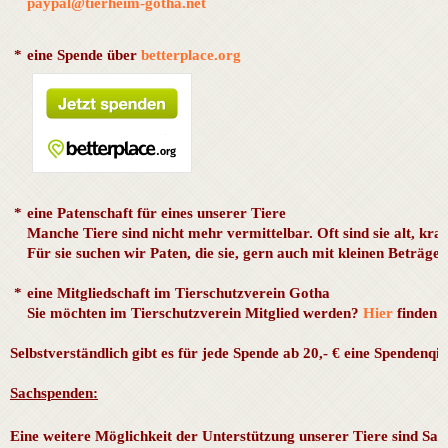
paypal@tierheim-gotha.net
*
eine Spende über
betterplace.org
*
eine Patenschaft für eines unserer Tiere
Manche Tiere sind nicht mehr vermittelbar. Oft sind sie alt, kr
Für sie suchen wir Paten, die sie, gern auch mit kleinen Beträge
*
eine Mitgliedschaft im Tierschutzverein Gotha
Sie möchten im Tierschutzverein Mitglied werden?
Hier
finden 
Selbstverständlich gibt es für jede Spende ab 20,- € eine Spendenq
Sachspenden:
Eine weitere Möglichkeit der Unterstützung unserer Tiere sind S