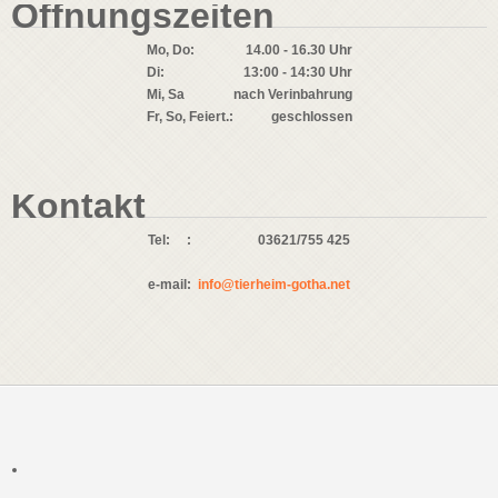
Öffnungszeiten
Mo, Do:
14.00 - 16.30 Uhr
Di:
13:00 - 14:30 Uhr
Mi, Sa
nach Verinbahrung
Fr, So, Feiert.:
geschlossen
Kontakt
Tel:
:
03621/755 425
e-mail
:
info@tierheim-gotha.net