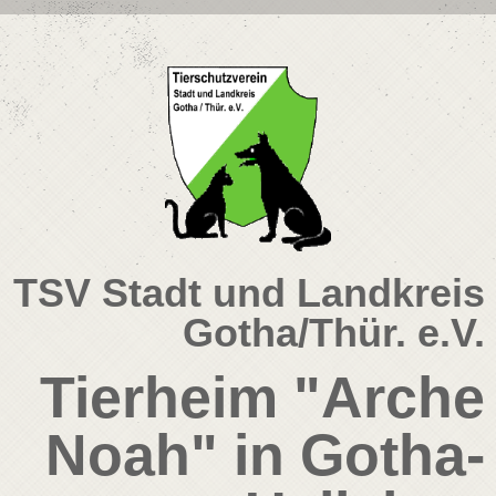
TSV Stadt und Landkreis
Gotha/Thür. e.V.
Tierheim "Arche
Noah" in Gotha-