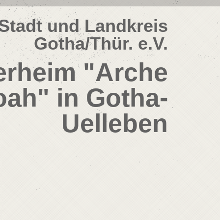
Stadt und Landkreis
Gotha/Thür. e.V.
erheim "Arche
ah" in Gotha-
Uelleben