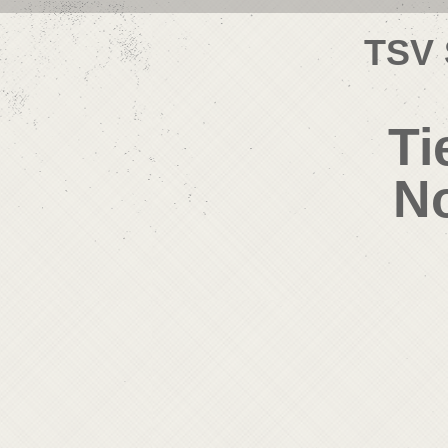
TSV 
Ti
No