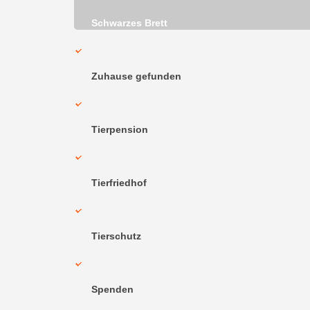
Schwarzes Brett
Zuhause gefunden
Tierpension
Tierfriedhof
Tierschutz
Spenden