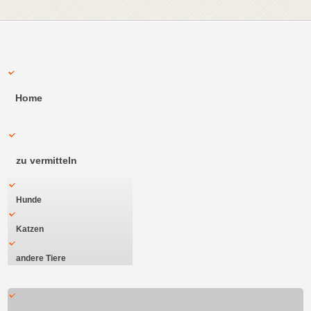
Home
zu vermitteln
Hunde
Katzen
andere Tiere