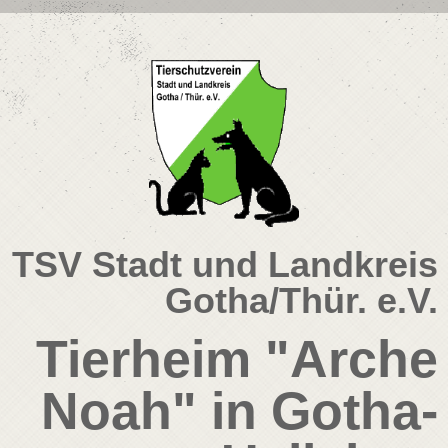
TSV Stadt und Landkreis
Gotha/Thür. e.V.
Tierheim "Arche
Noah" in Gotha-