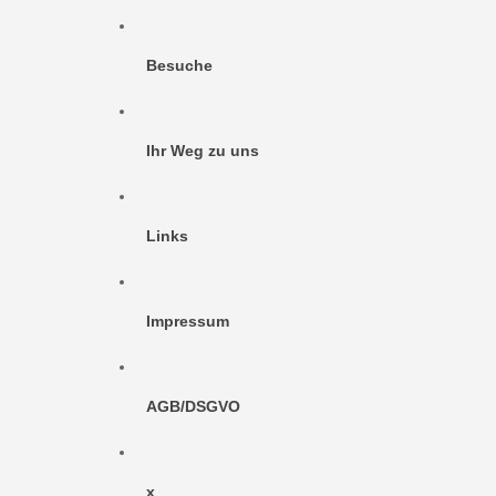
Besuche
Ihr Weg zu uns
Links
Impressum
AGB/DSGVO
x