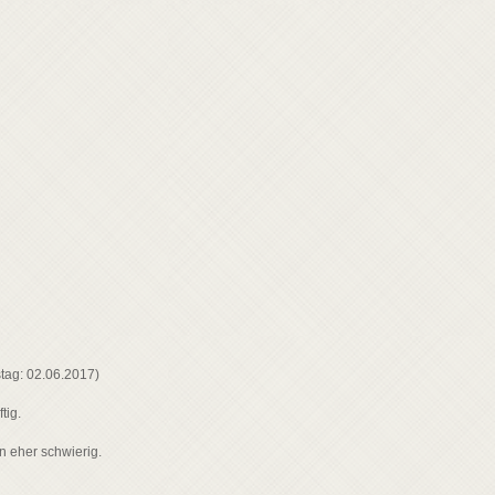
tstag: 02.06.2017)
ftig.
rn eher schwierig.