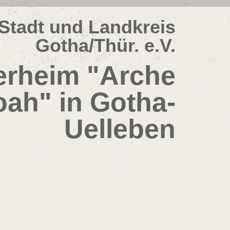
Stadt und Landkreis
Gotha/Thür. e.V.
erheim "Arche
ah" in Gotha-
Uelleben