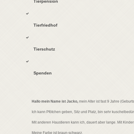
Tierpension
Tierfriedhof
Tierschutz
Spenden
Hallo mein Name ist Jacko,
mein Alter ist fast 9 Jahre (Gebur
Ich kann Pfötchen geben, Sitz und Platz, bin sehr kuschelbedür
Mit anderen Haustieren kann ich, dauert aber lange. Mit Kinde
Meine Farbe ist braun-schwarz.