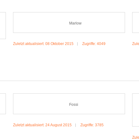
Marlow
Zuletzt aktualisiert: 08 Oktober 2015
Zugriffe: 4049
Zule
MEHR:MARLOW
Fossi
Zuletzt aktualisiert: 24 August 2015
Zugriffe: 3785
Zule