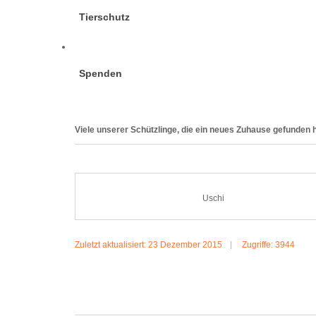
Tierschutz
Spenden
Viele unserer Schützlinge, die ein neues Zuhause gefunden h
Uschi
Zuletzt aktualisiert: 23 Dezember 2015
Zugriffe: 3944
MEHR:USCHI