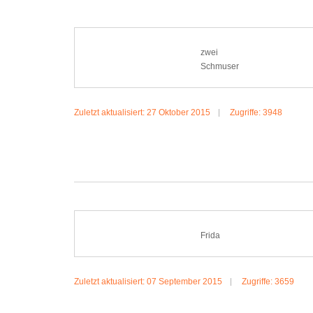
zwei
Schmuser
Zuletzt aktualisiert: 27 Oktober 2015
Zugriffe: 3948
MEHR:ZWEI SCHMUSER
Frida
Zuletzt aktualisiert: 07 September 2015
Zugriffe: 3659