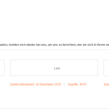
aben, melden sich wieder bei uns, um uns zu berichten, wie sie sich in ihrem n
Leni
Zuletzt aktualisiert: 16 Dezember 2015
Zugriffe: 3679
Zule
MEHR:LENI