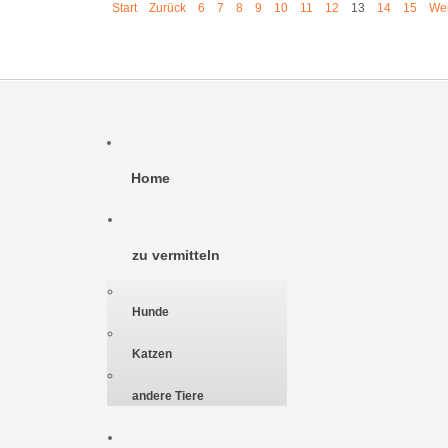
Start
Zurück
6
7
8
9
10
11
12
13
14
15
Wei
Home
zu vermitteln
Hunde
Katzen
andere Tiere