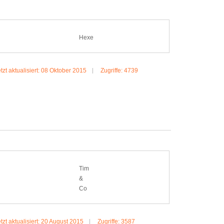
Hexe
tzt aktualisiert: 08 Oktober 2015
Zugriffe: 4739
MEHR:HEXE
Tim
&
Co
tzt aktualisiert: 20 August 2015
Zugriffe: 3587