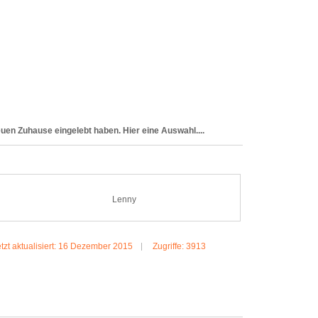
euen Zuhause eingelebt haben. Hier eine Auswahl....
Lenny
tzt aktualisiert: 16 Dezember 2015
Zugriffe: 3913
MEHR:LENNY