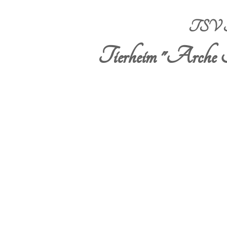
TSV Sta
Tierheim "Arche 