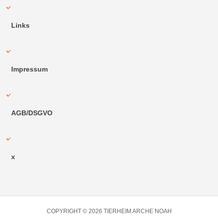
Links
Impressum
AGB/DSGVO
x
COPYRIGHT © 2026 TIERHEIM ARCHE NOAH