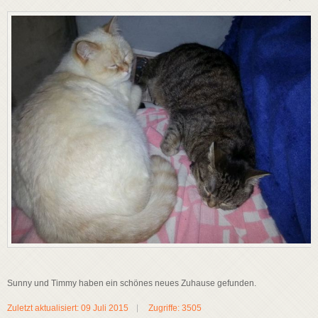
Sunny und Timmy haben ein schönes neues Zuhause gefunden.
Zuletzt aktualisiert: 09 Juli 2015
Zugriffe: 3505