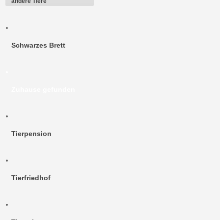
andere Tiere
Schwarzes Brett
Zuhause gefunden
Tierpension
Tierfriedhof