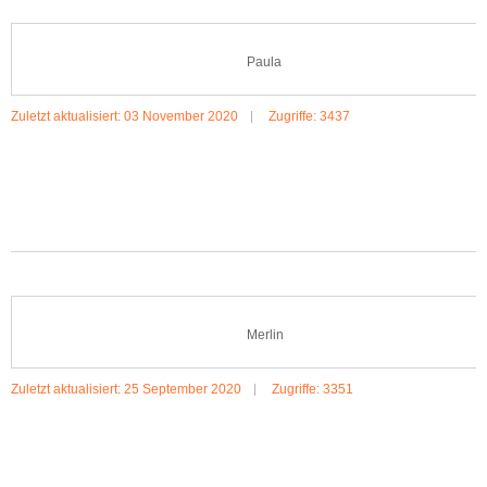
Paula
Zuletzt aktualisiert: 03 November 2020
Zugriffe: 3437
MEHR:PAULA
Merlin
Zuletzt aktualisiert: 25 September 2020
Zugriffe: 3351
MEHR:MERLIN