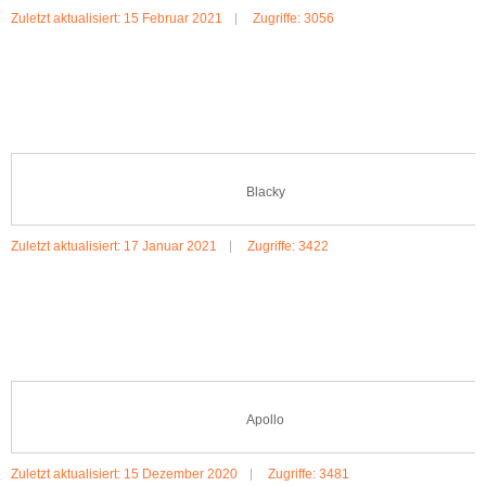
Zuletzt aktualisiert: 15 Februar 2021
Zugriffe: 3056
MEHR:NALA
Blacky
Zuletzt aktualisiert: 17 Januar 2021
Zugriffe: 3422
MEHR:BLACKY
Apollo
Zuletzt aktualisiert: 15 Dezember 2020
Zugriffe: 3481