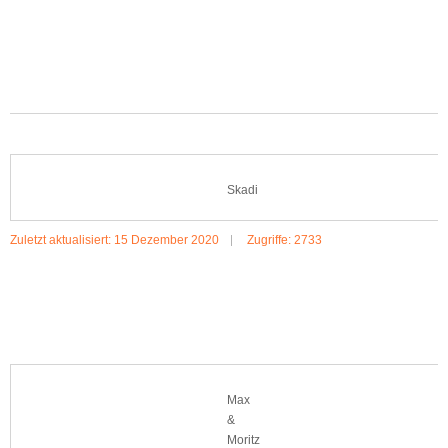
MEHR:APOLLO
Skadi
Zuletzt aktualisiert: 15 Dezember 2020
Zugriffe: 2733
MEHR:SKADI
Max
&
Moritz