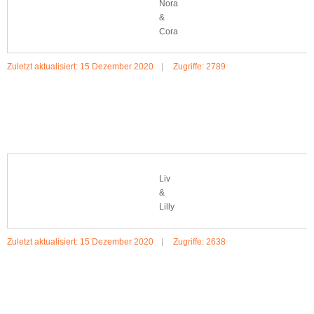
Nora
&
Cora
Zuletzt aktualisiert: 15 Dezember 2020
Zugriffe: 2789
MEHR:NORA & CORA
Liv
&
Lilly
Zuletzt aktualisiert: 15 Dezember 2020
Zugriffe: 2638
MEHR:LIV