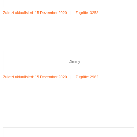
Zuletzt aktualisiert: 15 Dezember 2020
Zugriffe: 3258
MEHR:MAX & MORITZ
Jimmy
Zuletzt aktualisiert: 15 Dezember 2020
Zugriffe: 2982
MEHR:JIMMY