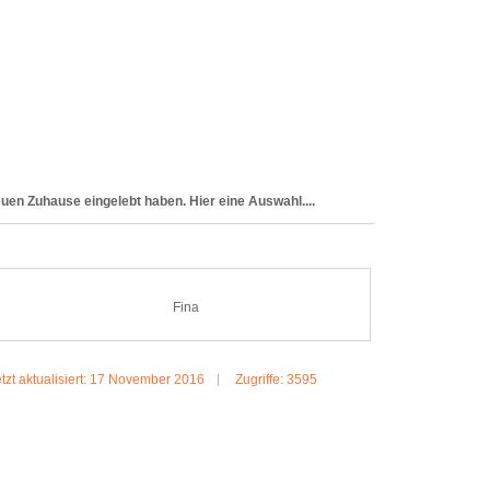
euen Zuhause eingelebt haben. Hier eine Auswahl....
Fina
tzt aktualisiert: 17 November 2016
Zugriffe: 3595
MEHR:FINA