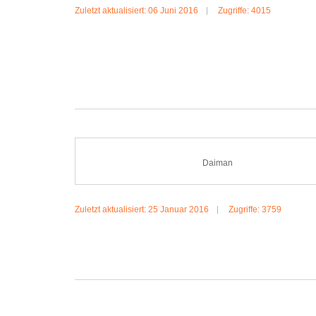
Zuletzt aktualisiert: 06 Juni 2016
Zugriffe: 4015
MEHR:PEDRO
Daiman
Zuletzt aktualisiert: 25 Januar 2016
Zugriffe: 3759
MEHR:DAIMAN