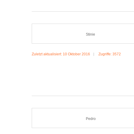
Stinie
Zuletzt aktualisiert: 10 Oktober 2016
Zugriffe: 3572
MEHR:STINIE
Pedro