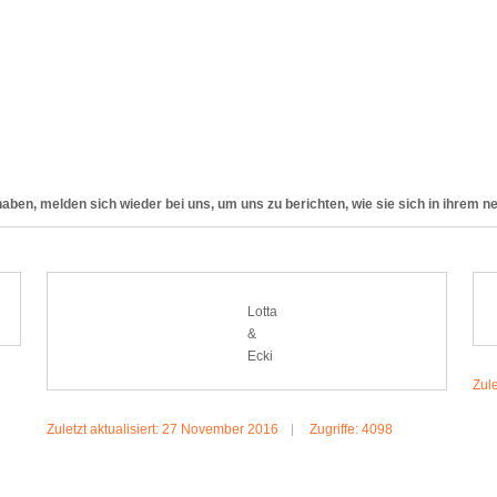
aben, melden sich wieder bei uns, um uns zu berichten, wie sie sich in ihrem n
Lotta
&
Ecki
Zule
Zuletzt aktualisiert: 27 November 2016
Zugriffe: 4098
MEHR:LOTTA & ECKI