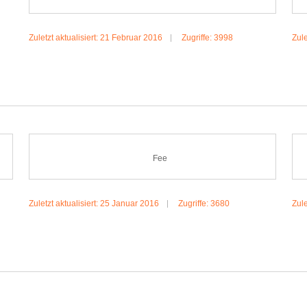
Zuletzt aktualisiert: 21 Februar 2016
Zugriffe: 3998
Zule
MEHR:SCHNURRI & MIKA
Fee
Zuletzt aktualisiert: 25 Januar 2016
Zugriffe: 3680
Zule
MEHR:FEE