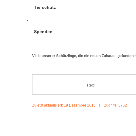
Tierschutz
Spenden
Viele unserer Schützlinge, die ein neues Zuhause gefunden h
Rexi
Zuletzt aktualisiert: 19 Dezember 2016
Zugriffe: 3762
MEHR:REXI