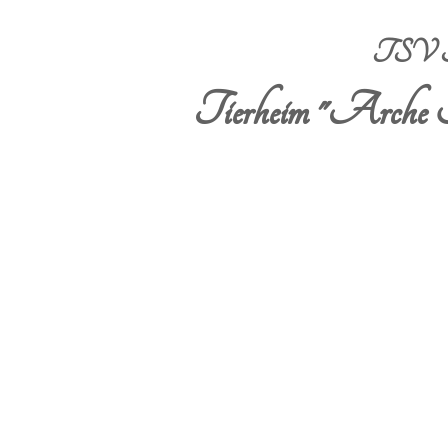
TSV Sta
Tierheim "Arche 