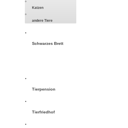
Katzen
andere Tiere
Schwarzes Brett
Zuhause gefunden
Tierpension
Tierfriedhof