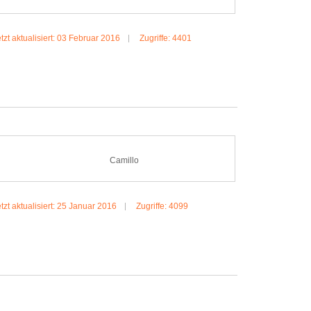
tzt aktualisiert: 03 Februar 2016
Zugriffe: 4401
MEHR...:AIKIDO
Camillo
tzt aktualisiert: 25 Januar 2016
Zugriffe: 4099
MEHR:CAMILLO