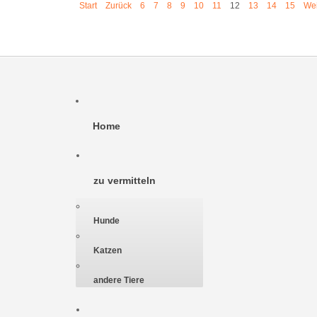
Start
Zurück
6
7
8
9
10
11
12
13
14
15
Wei
Home
zu vermitteln
Hunde
Katzen
andere Tiere