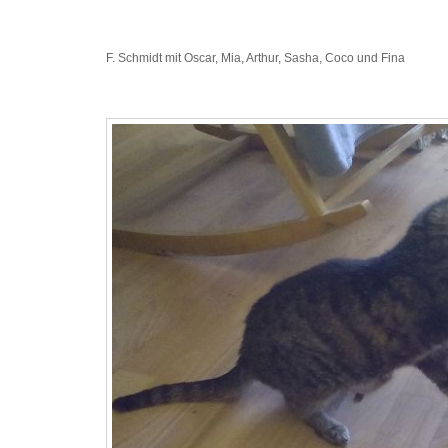
F. Schmidt mit Oscar, Mia, Arthur, Sasha, Coco und Fina