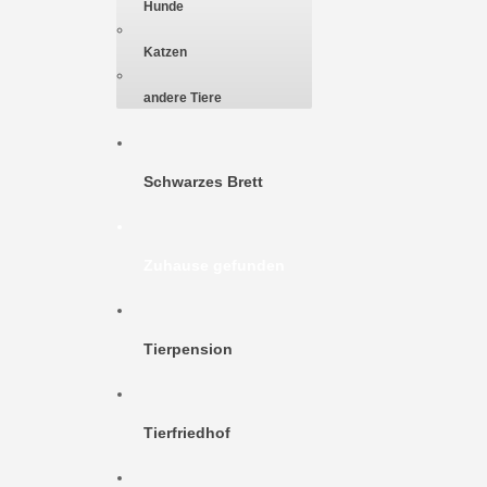
Hunde
Katzen
andere Tiere
Schwarzes Brett
Zuhause gefunden
Tierpension
Tierfriedhof