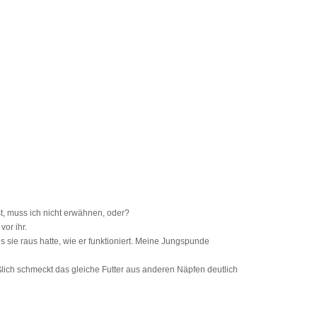
ist, muss ich nicht erwähnen, oder?
or ihr.
s sie raus hatte, wie er funktioniert. Meine Jungspunde
ießlich schmeckt das gleiche Futter aus anderen Näpfen deutlich