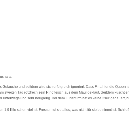
ushalts.
ses Gefauche und seitdem wird sich erfolgreich ignoriert. Dass Fina hier die Queen 
m zweiten Tag rotzfrech sein Rindfleisch aus dem Maul geklaut. Seitdem kuscht er v
mer unterwegs und sehr neugierig. Bei dem Futterturm hat es keine 2sec gedauert, bi
9 Kilo schon viel ist. Fressen tut sie alles, was nicht für sie bestimmt ist. Schl