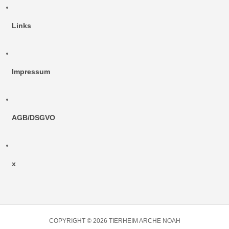
Links
Impressum
AGB/DSGVO
x
COPYRIGHT © 2026 TIERHEIM ARCHE NOAH