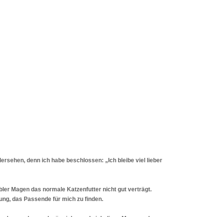
dersehen, denn ich habe beschlossen: „Ich bleibe viel lieber
bler Magen das normale Katzenfutter nicht gut verträgt.
ung, das Passende für mich zu finden.