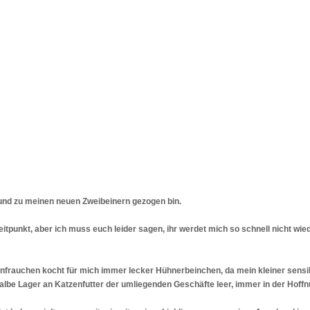
e und zu meinen neuen Zweibeinern gezogen bin.
eitpunkt, aber ich muss euch leider sagen, ihr werdet mich so schnell nicht wie
chenfrauchen kocht für mich immer lecker Hühnerbeinchen, da mein kleiner sensi
lbe Lager an Katzenfutter der umliegenden Geschäfte leer, immer in der Hoffn