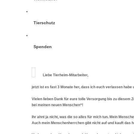
Tierschutz
Spenden
Liebe Tierheim-Mitarbeiter,
jetzt ist es fast 3 Monate her, dass ich euch verlassen hab
Vielen lieben Dank für eure tolle Versorgung bis zu diesem Z
bei meinen neuen Menschen“!
Ihr ahnt ja nicht, was die so alles für mich tun. Mein Mens
Auch mein Menschenherrchen gibt nicht auf und kauft das ha