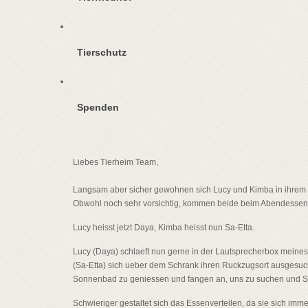
Tierschutz
Spenden
Liebes Tierheim Team,
Langsam aber sicher gewohnen sich Lucy und Kimba in ihrem 
Obwohl noch sehr vorsichtig, kommen beide beim Abendessen 
Lucy heisst jetzt Daya, Kimba heisst nun Sa-Etta.
Lucy (Daya) schlaeft nun gerne in der Lautsprecherbox meine
(Sa-Etta) sich ueber dem Schrank ihren Ruckzugsort ausgesuc
Sonnenbad zu geniessen und fangen an, uns zu suchen und St
Schwieriger gestaltet sich das Essenverteilen, da sie sich i