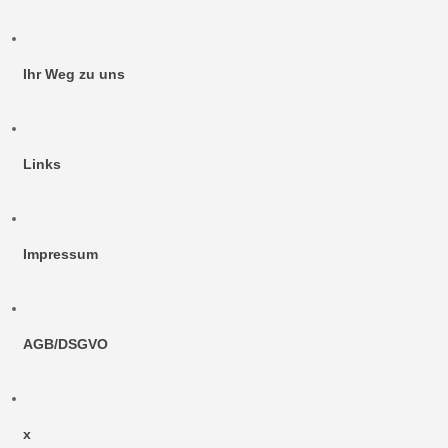
Ihr Weg zu uns
Links
Impressum
AGB/DSGVO
x