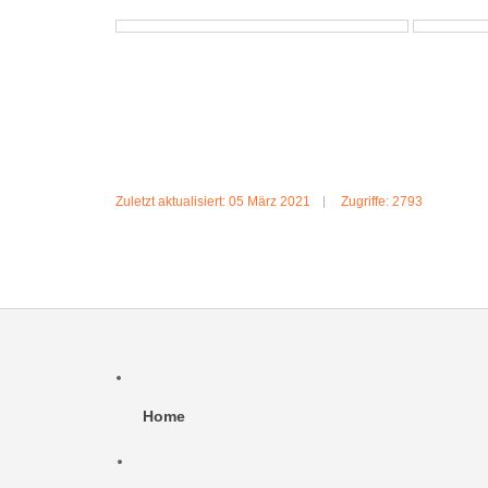
Zuletzt aktualisiert: 05 März 2021
Zugriffe: 2793
Home