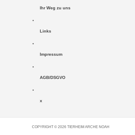
Ihr Weg zu uns
Links
Impressum
AGB/DSGVO
x
COPYRIGHT © 2026 TIERHEIM ARCHE NOAH