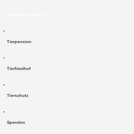
Zuhause gefunden
Tierpension
Tierfriedhof
Tierschutz
Spenden