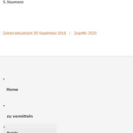
S. Naumann
Zuletzt aktualisiert: 05 September 2019
Zugriffe: 2520
Home
zu vermitteln
Hunde