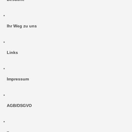
Ihr Weg zu uns
Links
Impressum
AGB/DSGVO
x