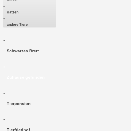
Katzen
andere Tiere
Schwarzes Brett
Zuhause gefunden
Tierpension
Tierfriedhof