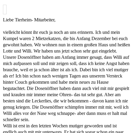
Liebe Tierheim- Mitarbeiter,
vielleicht könnt ihr euch ja noch an uns erinnern. Ich und mein
Kumpel waren 2 Mietzekatzen, die bis Anfang Dezember bei euch
gewohnt haben. Wir wohnen nun in einem großen Haus und heißen
Lotte und Willi. Wir haben uns jetzt schon sehr gut eingelebt.
Unsere Dosenöffner haben am Anfang immer gesagt, dass Willi auf
mich aufpassen soll und mir zeigen soll, dass ich keine Angst haben
brauche, weil er ja schon älter ist als ich. Dabei bin ich viel mutiger
als er! Ich bin schon nach wenigen Tagen aus unserem Versteck
hinter Couch gekommen und habe mein neues zu Hause
begutachtet. Die Dosenöffner haben dann auch viel mit mir gespielt
und kraulen mir immer meine Ohren- das tut sehr gut. Aber am
besten sind die Leckerlies, die wir bekommen - davon kann ich nie
genug kriegen. Die Dosenöffner schimpfen immer mit mir, weil ich
Willi alles vor der Nase weg schnappe- aber dann muss er halt mal
schneller sein.
Willi ist erst in den letzten Wochen mutiger geworden und ist
endlich auch mit mir unterwegs. Er hat sich sogar schon ein paar