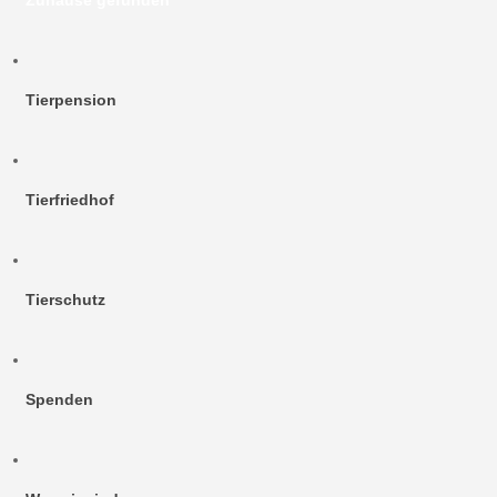
Zuhause gefunden
Tierpension
Tierfriedhof
Tierschutz
Spenden