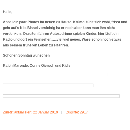
Hallo,
Anbei ein paar Photos im neuen zu Hause. Krümel fühlt sich wohl, frisst und
geht auf's Klo. Bissel vorsichtig ist er noch aber kann man ihm nicht
verdenken. Draußen fahren Autos, drinne spielen Kinder, hier läuft ein
Radio und dort ein Fernseher.......viel viel neues. Wäre schön noch etwas
aus seinem früheren Leben zu erfahren.
Schönen Sonntag wünschen
Ralph Maronde, Conny Giersch und Kid's
Zuletzt aktualisiert: 22 Januar 2019
Zugriffe: 2917