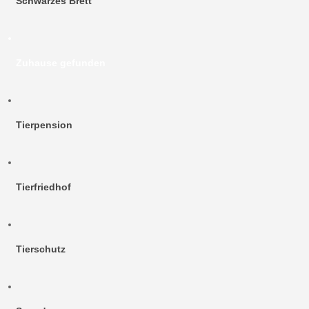
Schwarzes Brett
Zuhause gefunden
Tierpension
Tierfriedhof
Tierschutz