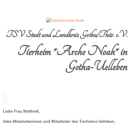
TSV Stadt und Landkreis Gotha/Thür. e.V.
Tierheim "Arche Noah" in
Gotha-Uelleben
Liebe Frau Matthieß,
liebe Mitarbeiterinnen und Mitarbeiter des Tierheims Uelleben,