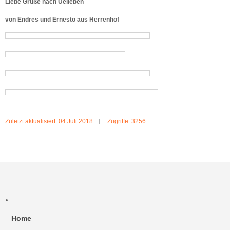
Liebe Grüße nach Uelleben
von Endres und Ernesto aus Herrenhof
Zuletzt aktualisiert: 04 Juli 2018
Zugriffe: 3256
Home