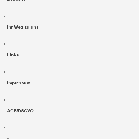
Ihr Weg zu uns
Links
Impressum
AGB/DSGVO
x