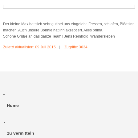
Der kleine Max hat sich sehr gut bei uns eingelebt. Fressen, schlafen, Blödsinn
machen. Auch unsere Bonnie hat ihn akzeptiert. Alles prima.
Schöne Grüße an das ganze Team ! Jens Reinhold, Wandersleben
Zuletzt aktualisiert: 09 Juli 2015
Zugriffe: 3634
Home
zu vermitteln