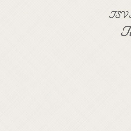
TSV Sta
Ti