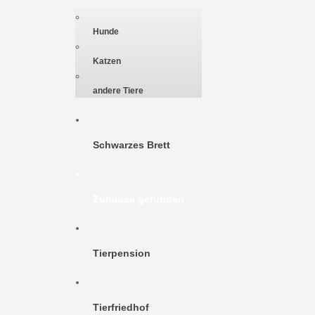
Hunde
Katzen
andere Tiere
Schwarzes Brett
Zuhause gefunden
Tierpension
Tierfriedhof