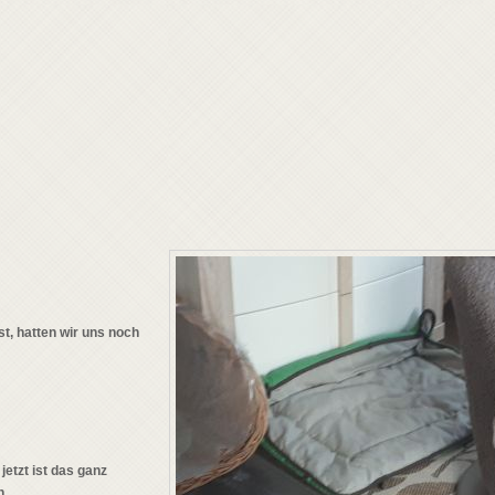
t, hatten wir uns noch
etzt ist das ganz
n.