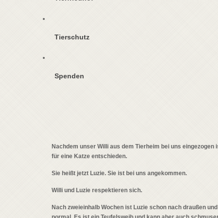
Tierschutz
Spenden
Nachdem unser Willi aus dem Tierheim bei uns eingezogen is
für eine Katze entschieden.
Sie heißt jetzt Luzie. Sie ist bei uns angekommen.
Willi und Luzie respektieren sich.
Nach zweieinhalb Wochen ist Luzie schon nach draußen und j
normal. Es ist ein Teufelsweib und kann aber auch schmuse