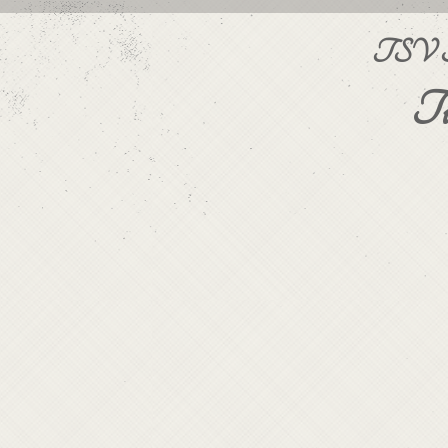
TSV Sta
Ti