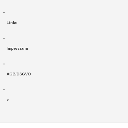
Links
Impressum
AGB/DSGVO
x