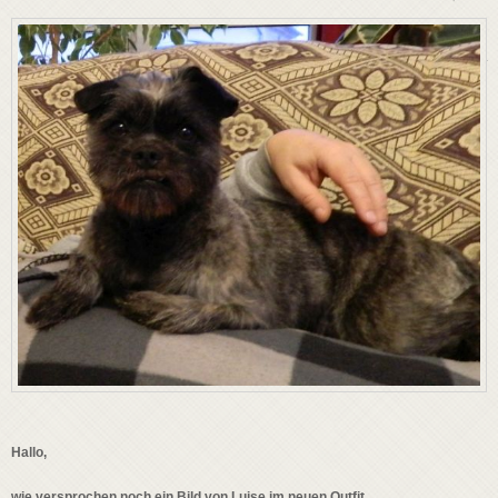
Hallo,
wie versprochen noch ein Bild von Luise im neuen Outfit.