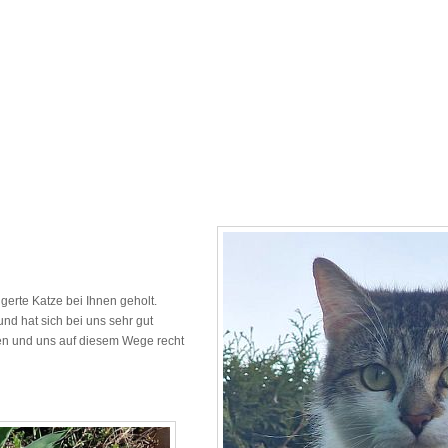
igerte Katze bei Ihnen geholt.
nd hat sich bei uns sehr gut
den und uns auf diesem Wege recht