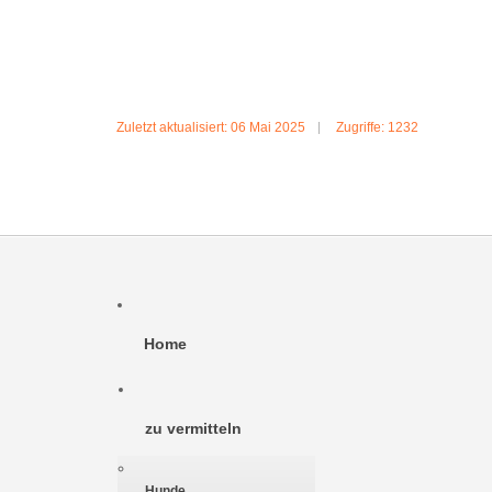
Zuletzt aktualisiert: 06 Mai 2025
Zugriffe: 1232
Home
zu vermitteln
Hunde