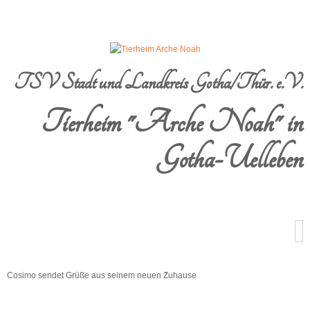
TSV Stadt und Landkreis Gotha/Thür. e.V.
Tierheim "Arche Noah" in
Gotha-Uelleben
Cosimo sendet Grüße aus seinem neuen Zuhause