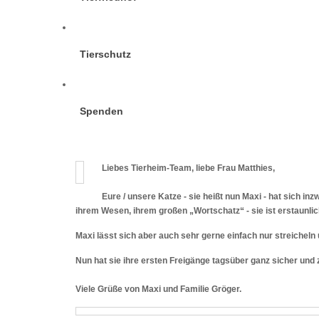
Tierschutz
Spenden
Liebes Tierheim-Team, liebe Frau Matthies,
Eure / unsere Katze - sie heißt nun Maxi - hat sich in
ihrem Wesen, ihrem großen „Wortschatz“ - sie ist erstaunli
Maxi lässt sich aber auch sehr gerne einfach nur streicheln
Nun hat sie ihre ersten Freigänge tagsüber ganz sicher und 
Viele Grüße von Maxi und Familie Gröger.