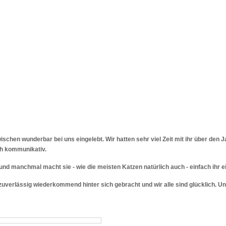
zwischen wunderbar bei uns eingelebt. Wir hatten sehr viel Zeit mit ihr über den
ch kommunikativ.
 und manchmal macht sie - wie die meisten Katzen natürlich auch - einfach ihr e
zuverlässig wiederkommend hinter sich gebracht und wir alle sind glücklich. Un