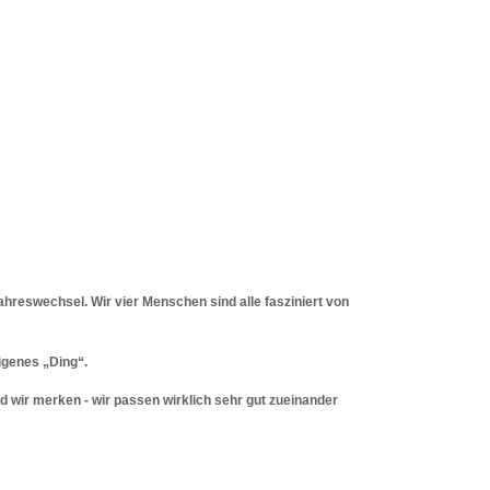
 Jahreswechsel. Wir vier Menschen sind alle fasziniert von
igenes „Ding“.
d wir merken - wir passen wirklich sehr gut zueinander