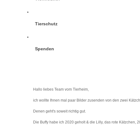
Tierschutz
Spenden
Hallo liebes Team vom Tierheim,
ich wollte Ihnen mal paar Bilder zusenden von den zwei Kätzc
Denen geht's soweit richtig gut.
Die Buffy habe ich 2020 geholt & die Lilly, das rote Kätzchen, 