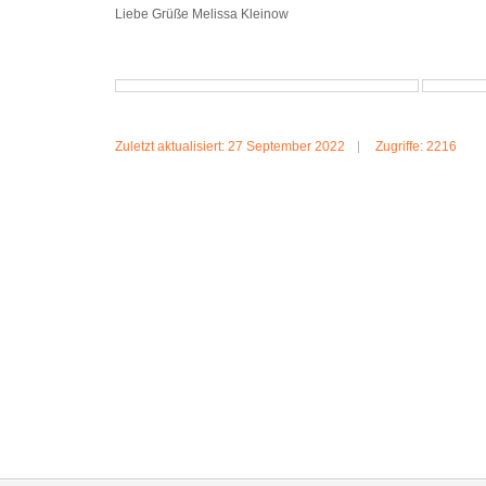
Liebe Grüße Melissa Kleinow
Zuletzt aktualisiert: 27 September 2022
Zugriffe: 2216