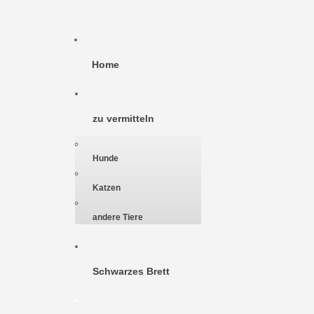
Home
zu vermitteln
Hunde
Katzen
andere Tiere
Schwarzes Brett