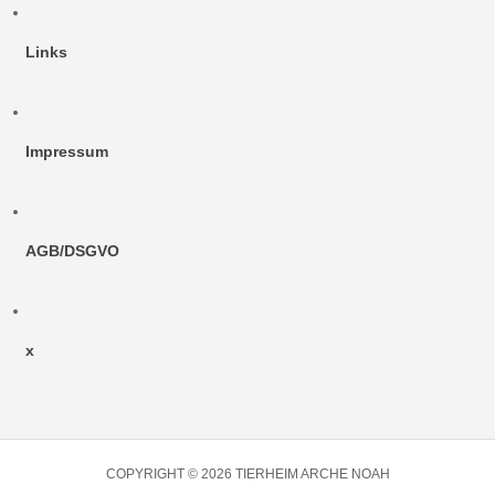
Links
Impressum
AGB/DSGVO
x
COPYRIGHT © 2026 TIERHEIM ARCHE NOAH