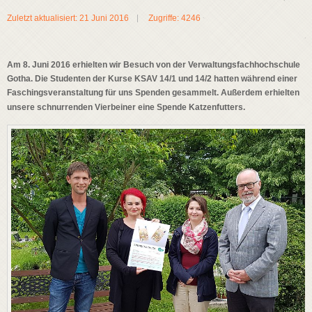
Zuletzt aktualisiert: 21 Juni 2016
Zugriffe: 4246
Am 8. Juni 2016 erhielten wir Besuch von der Verwaltungsfachhochschule
Gotha. Die Studenten der Kurse KSAV 14/1 und 14/2 hatten während einer
Faschingsveranstaltung für uns Spenden gesammelt. Außerdem erhielten
unsere schnurrenden Vierbeiner eine Spende Katzenfutters.