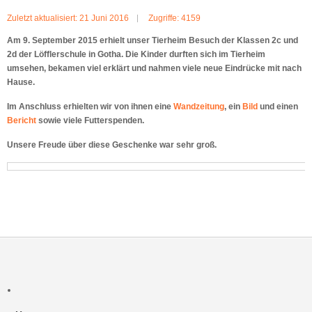
Zuletzt aktualisiert: 21 Juni 2016
Zugriffe: 4159
Am 9. September 2015 erhielt unser Tierheim Besuch
der Klassen 2c und
2d der Löfflerschule in Gotha. Die Kinder durften sich im Tierheim
umsehen, bekamen viel erklärt und nahmen viele neue Eindrücke mit nach
Hause.
Im Anschluss erhielten wir von ihnen eine
Wandzeitung
, ein
Bild
und einen
Bericht
sowie viele Futterspenden.
Unsere Freude über diese Geschenke war sehr groß.