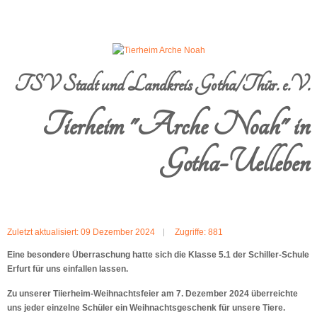
TSV Stadt und Landkreis Gotha/Thür. e.V.
Tierheim "Arche Noah" in
Gotha-Uelleben
Zuletzt aktualisiert: 09 Dezember 2024
Zugriffe: 881
Eine besondere Überraschung hatte sich die Klasse 5.1 der Schiller-Schule
Erfurt für uns einfallen lassen.
Zu unserer Tiierheim-Weihnachtsfeier am 7. Dezember 2024 überreichte
uns jeder einzelne Schüler ein Weihnachtsgeschenk für unsere Tiere.