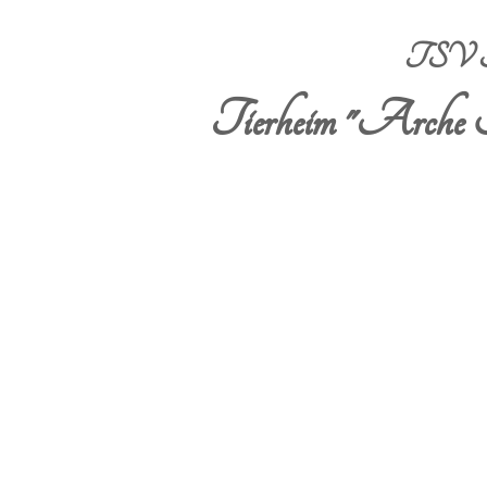
TSV Sta
Tierheim "Arche 