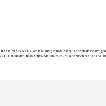
 Klasse 2B aus der TGS am Inselsberg in Bad Tabarz. Die Schulklasse hat, ge
n sie diese persönlich zu uns. Wir bedanken uns ganz herzlich! Solche Aktionen