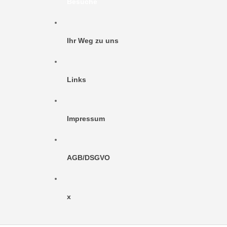
Besuche
Ihr Weg zu uns
Links
Impressum
AGB/DSGVO
x