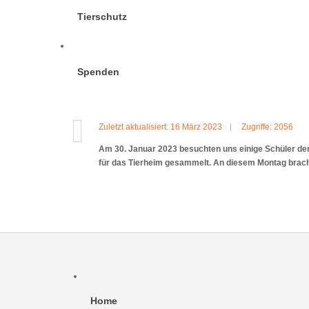
Tierschutz
Spenden
Zuletzt aktualisiert: 16 März 2023
Zugriffe: 2056
Am 30. Januar 2023 besuchten uns einige Schüler der
für das Tierheim gesammelt. An diesem Montag brachte
Home