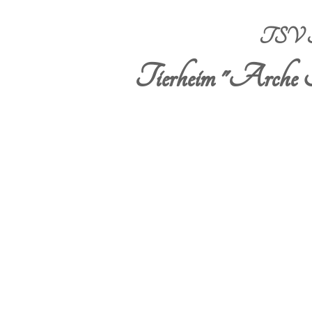
TSV Sta
Tierheim "Arche 