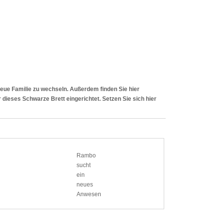
e neue Familie zu wechseln. Außerdem finden Sie hier
 dieses Schwarze Brett eingerichtet. Setzen Sie sich hier
Rambo
sucht
ein
neues
Anwesen