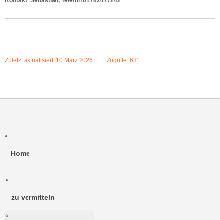
Kontakt: Sebastian, Telefon 01782477242
Zuletzt aktualisiert: 10 März 2026
Zugriffe: 631
Home
zu vermitteln