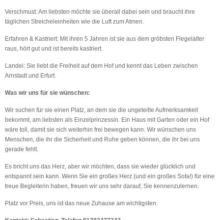
Verschmust: Am liebsten möchte sie überall dabei sein und braucht ihre
täglichen Streicheleinheiten wie die Luft zum Atmen.
Erfahren & Kastriert: Mit ihren 5 Jahren ist sie aus dem gröbsten Flegelalter
raus, hört gut und ist bereits kastriert.
Landei: Sie liebt die Freiheit auf dem Hof und kennt das Leben zwischen
Arnstadt und Erfurt.
Was wir uns für sie wünschen:
Wir suchen für sie einen Platz, an dem sie die ungeteilte Aufmerksamkeit
bekommt, am liebsten als Einzelprinzessin. Ein Haus mit Garten oder ein Hof
wäre toll, damit sie sich weiterhin frei bewegen kann. Wir wünschen uns
Menschen, die ihr die Sicherheit und Ruhe geben können, die ihr bei uns
gerade fehlt.
Es bricht uns das Herz, aber wir möchten, dass sie wieder glücklich und
entspannt sein kann. Wenn Sie ein großes Herz (und ein großes Sofa!) für eine
treue Begleiterin haben, freuen wir uns sehr darauf, Sie kennenzulernen.
Platz vor Preis, uns ist das neue Zuhause am wichtigsten.