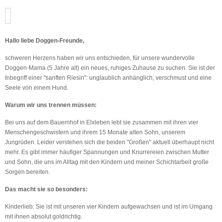
Hallo liebe Doggen-Freunde,
schweren Herzens haben wir uns entschieden, für unsere wundervolle
Doggen-Mama (5 Jahre alt) ein neues, ruhiges Zuhause zu suchen. Sie ist der
Inbegriff einer "sanften Riesin": unglaublich anhänglich, verschmust und eine
Seele von einem Hund.
Warum wir uns trennen müssen:
Bei uns auf dem Bauernhof in Elxleben lebt sie zusammen mit ihren vier
Menschengeschwistern und ihrem 15 Monate alten Sohn, unserem
Jungrüden. Leider verstehen sich die beiden "Großen" aktuell überhaupt nicht
mehr. Es gibt immer häufiger Spannungen und Knurrereien zwischen Mutter
und Sohn, die uns im Alltag mit den Kindern und meiner Schichtarbeit große
Sorgen bereiten.
Das macht sie so besonders:
Kinderlieb: Sie ist mit unseren vier Kindern aufgewachsen und ist im Umgang
mit ihnen absolut goldrichtig.